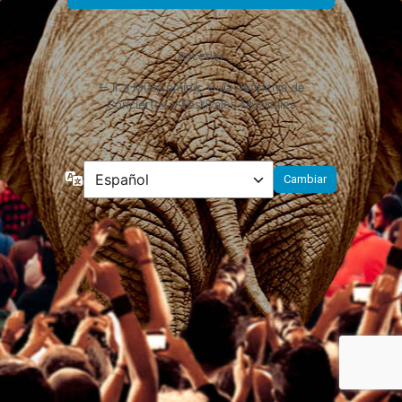
Acceder
← Ir a Musicoming: Guía definitiva de
Conciertos y Festivales Musicales
Idioma