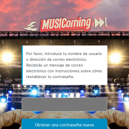
Contraseña
https:/
perdida
Por favor, introduce tu nombre de usuario
o dirección de correo electrónico.
Recibirás un mensaje de correo
electrónico con instrucciones sobre cómo
restablecer tu contraseña.
Nombre de usuario o correo electrónico