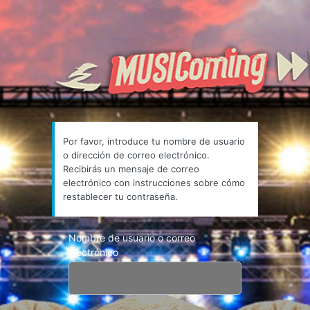
Por favor, introduce tu nombre de usuario
o dirección de correo electrónico.
Recibirás un mensaje de correo
electrónico con instrucciones sobre cómo
restablecer tu contraseña.
Nombre de usuario o correo
electrónico