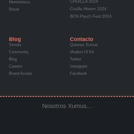
CRUÏLLA 2024
Hemeroteca
Cruïlla Hivern 2024
Bazar
BCN Psych Fest 2024
Blog
Contacto
Stories
Quienes Xumus
Community
Modern UI Kit
Blog
Twitter
Careers
Instagram
Brand Assets
Facebook
Nosotros Xumus...