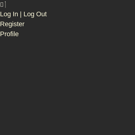
Log In | Log Out
Register
Profile