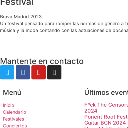
Festival
Brava Madrid 2023
Un festival pensado para romper las normas de género a tra
música y la moda contando con las actuaciones de docenas 
Mantente en contacto
Menú
Últimos even
F*ck The Censors
Inicio
2024
Calendario
Ponent Root Fest
Festivales
Guitar BCN 2024
Conciertos