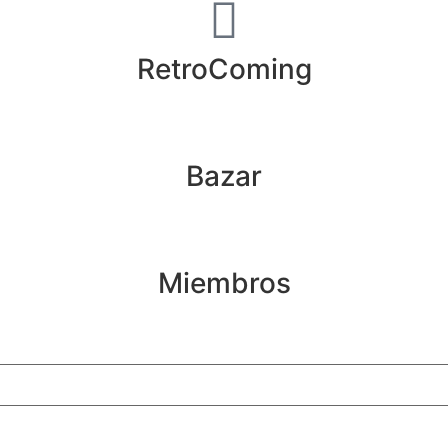
RetroComing
Bazar
Miembros