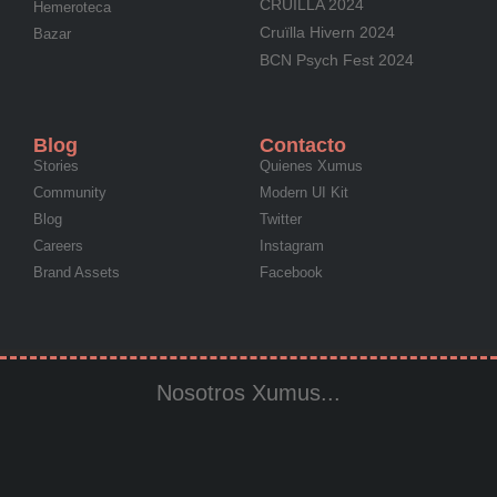
CRUÏLLA 2024
Hemeroteca
Cruïlla Hivern 2024
Bazar
BCN Psych Fest 2024
Blog
Contacto
Stories
Quienes Xumus
Community
Modern UI Kit
Blog
Twitter
Careers
Instagram
Brand Assets
Facebook
Nosotros Xumus...