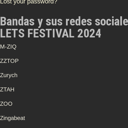
Lost your password?
Bandas y sus redes social
LETS FESTIVAL 2024
Μ-ZIQ
ZZTOP
Zurych
ZTAH
ZOO
Zingabeat