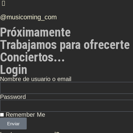
@musicoming_com
Próximamente
Trabajamos para ofrecerte 
Conciertos...
Login
Nombre de usuario o email
Password
Remember Me
Enviar