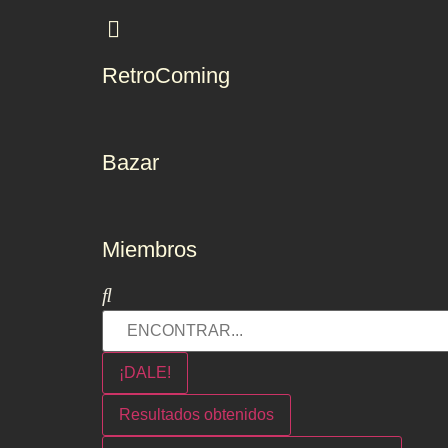
RetroComing
Bazar
Miembros
¡DALE!
Resultados obtenidos