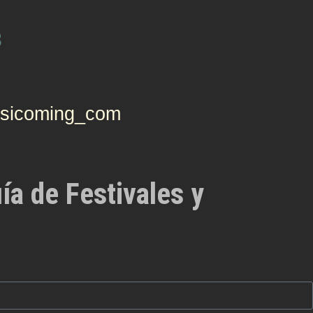
3
icoming_com
ía de Festivales y