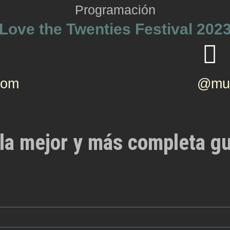
Programación
Love the Twenties Festival 202
com
@mus
la mejor y más completa gu