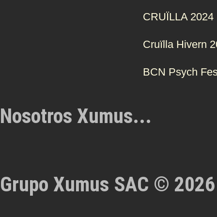
CRUÏLLA 2024
Cruïlla Hivern 
BCN Psych Fes
Nosotros Xumus...
Grupo Xumus SAC © 2026