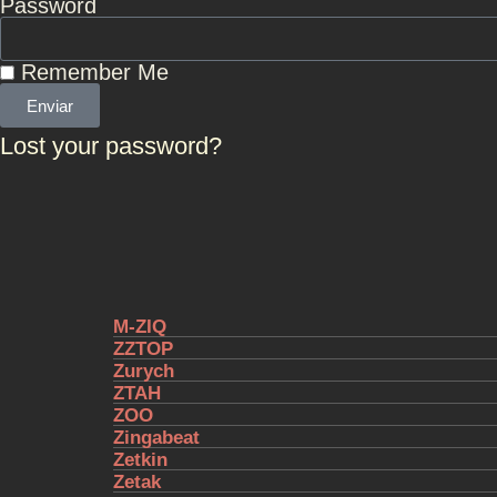
Password
Remember Me
Enviar
Lost your password?
Μ-ZIQ
ZZTOP
Zurych
ZTAH
ZOO
Zingabeat
Zetkin
Zetak