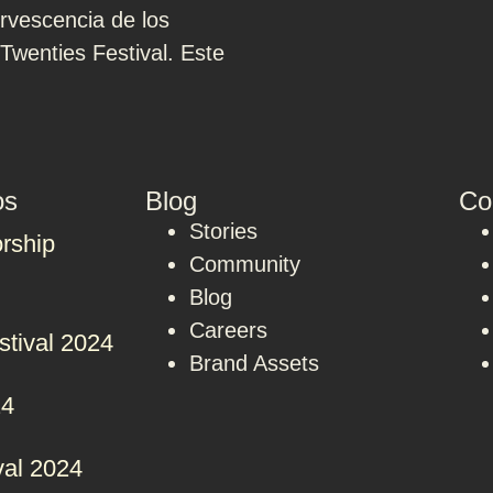
ervescencia de los
Twenties Festival. Este
os
Blog
Co
Stories
rship
Community
Blog
Careers
stival 2024
Brand Assets
24
val 2024