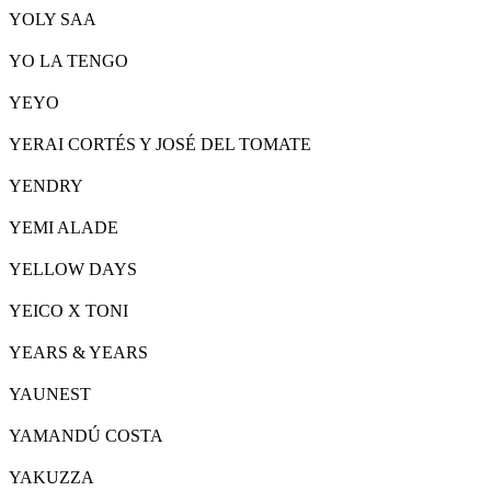
YOLY SAA
YO LA TENGO
YEYO
YERAI CORTÉS Y JOSÉ DEL TOMATE
YENDRY
YEMI ALADE
YELLOW DAYS
YEICO X TONI
YEARS & YEARS
YAUNEST
YAMANDÚ COSTA
YAKUZZA