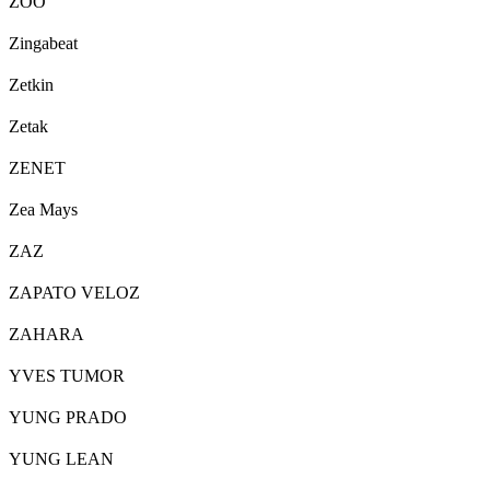
ZOO
Zingabeat
Zetkin
Zetak
ZENET
Zea Mays
ZAZ
ZAPATO VELOZ
ZAHARA
YVES TUMOR
YUNG PRADO
YUNG LEAN