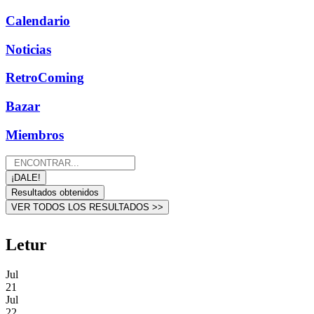
Calendario
Noticias
RetroComing
Bazar
Miembros
Search
...
¡DALE!
Resultados obtenidos
VER TODOS LOS RESULTADOS >>
Letur
Jul
21
Jul
22