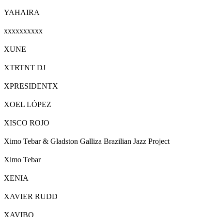
YAHAIRA
xxxxxxxxxx
XUNE
XTRTNT DJ
XPRESIDENTX
XOEL LÓPEZ
XISCO ROJO
Ximo Tebar & Gladston Galliza Brazilian Jazz Project
Ximo Tebar
XENIA
XAVIER RUDD
XAVIBO