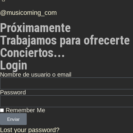
@musicoming_com
Próximamente
Trabajamos para ofrecerte 
Conciertos...
Login
Nombre de usuario o email
Password
Remember Me
Enviar
Lost your password?