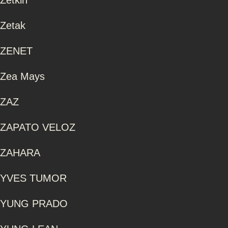
Zetkin
Zetak
ZENET
Zea Mays
ZAZ
ZAPATO VELOZ
ZAHARA
YVES TUMOR
YUNG PRADO