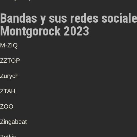
Bandas y sus redes social
Montgorock 2023
Μ-ZIQ
ZZTOP
Zurych
ZTAH
ZOO
Zingabeat