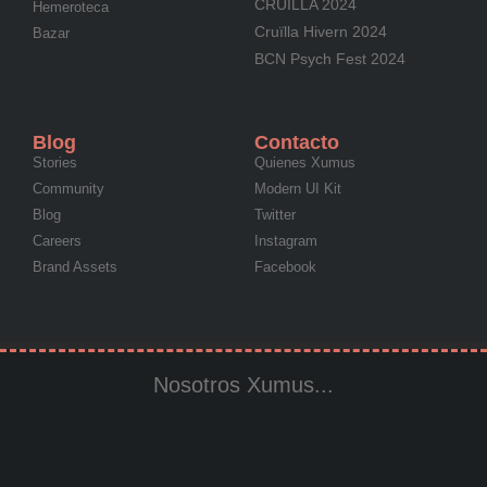
CRUÏLLA 2024
Hemeroteca
Cruïlla Hivern 2024
Bazar
BCN Psych Fest 2024
Blog
Contacto
Stories
Quienes Xumus
Community
Modern UI Kit
Blog
Twitter
Careers
Instagram
Brand Assets
Facebook
Nosotros Xumus...