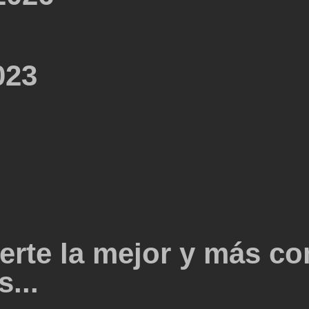
023
erte la mejor y más co
...