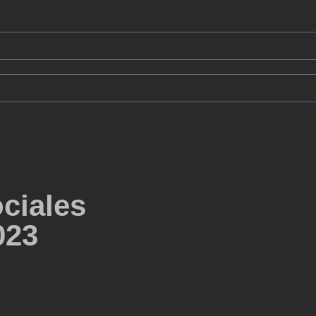
ciales
023