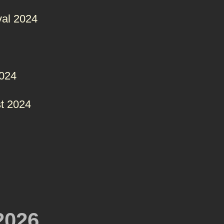
val 2024
2024
t 2024
2026