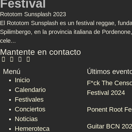
Festival
Rototom Sunsplash 2023
El Rototom Sunsplash es un festival reggae, fund
Spilimbergo, en la provincia italiana de Pordenon
cele...
Mantente en contacto
Menú
Últimos event
Inicio
F*ck The Censo
Calendario
Festival 2024
Festivales
Conciertos
Ponent Root Fe
Noticias
Guitar BCN 20
Hemeroteca