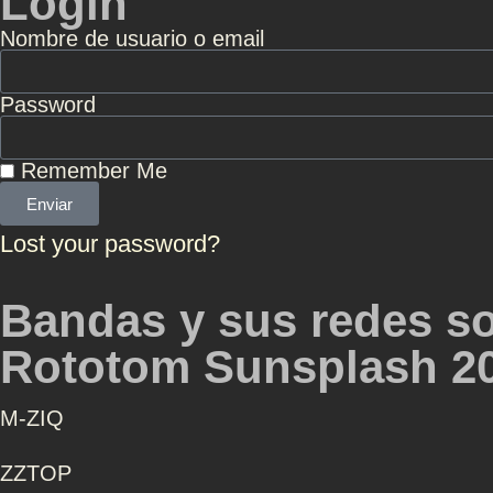
Login
Nombre de usuario o email
Password
Remember Me
Enviar
Lost your password?
Bandas y sus redes so
Rototom Sunsplash 2
Μ-ZIQ
ZZTOP