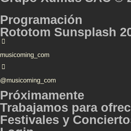
Programación
Rototom Sunsplash 2
musicoming_com
@musicoming_com
Próximamente
Trabajamos para ofrec
Festivales y Conciertos