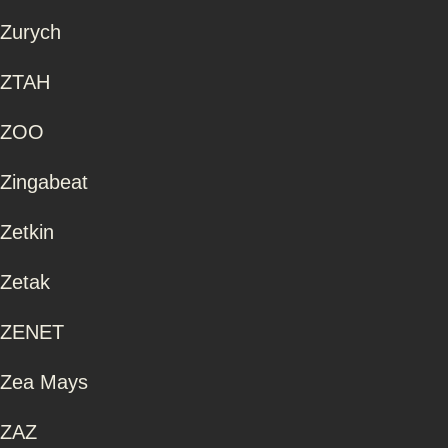
Zurych
ZTAH
ZOO
Zingabeat
Zetkin
Zetak
ZENET
Zea Mays
ZAZ