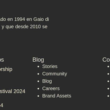
ado en 1994 en Gaio di
e, y que desde 2010 se
os
Blog
Co
Stories
rship
Community
Blog
Careers
stival 2024
Brand Assets
24