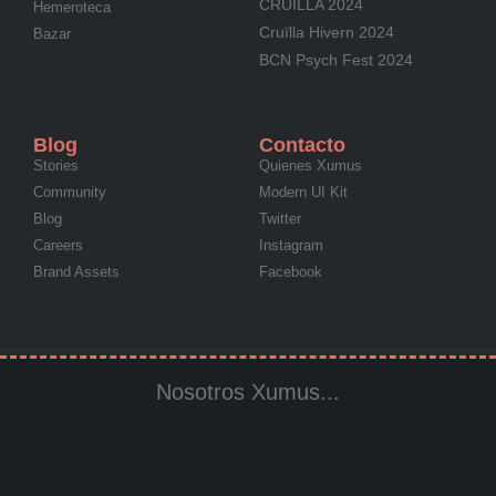
CRUÏLLA 2024
Hemeroteca
Cruïlla Hivern 2024
Bazar
BCN Psych Fest 2024
Blog
Contacto
Stories
Quienes Xumus
Community
Modern UI Kit
Blog
Twitter
Careers
Instagram
Brand Assets
Facebook
Nosotros Xumus...