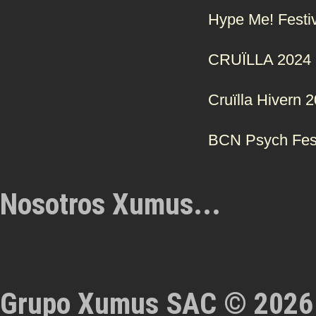
Hype Me! Festi
CRUÏLLA 2024
Cruïlla Hivern 
BCN Psych Fes
Nosotros Xumus...
Grupo Xumus SAC © 2026