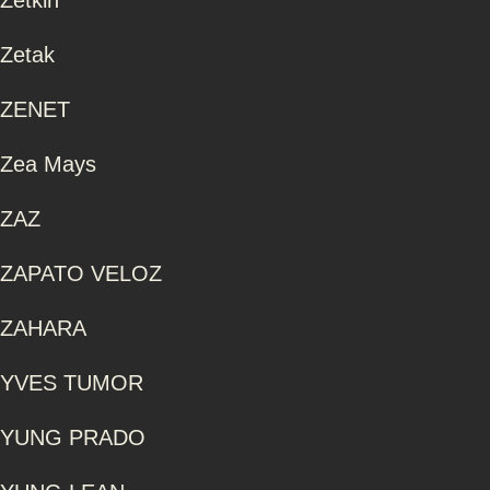
Zetkin
Zetak
ZENET
Zea Mays
ZAZ
ZAPATO VELOZ
ZAHARA
YVES TUMOR
YUNG PRADO