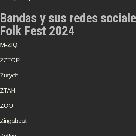
Bandas y sus redes social
Folk Fest 2024
Μ-ZIQ
ZZTOP
Zurych
ZTAH
ZOO
Zingabeat