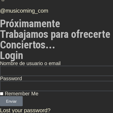
@musicoming_com
Próximamente
Trabajamos para ofrecerte 
Conciertos...
Login
Nombre de usuario o email
Password
Remember Me
Enviar
Lost your password?