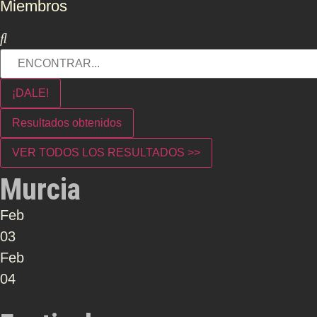
Miembros
¡DALE!
Resultados obtenidos
VER TODOS LOS RESULTADOS >>
Murcia
Feb
03
Feb
04