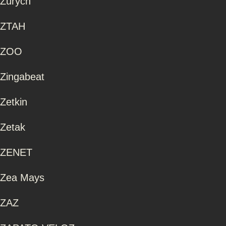
Zurych
ZTAH
ZOO
Zingabeat
Zetkin
Zetak
ZENET
Zea Mays
ZAZ