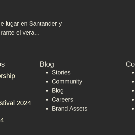
ne lugar en Santander y
ante el vera...
os
Blog
Co
Stories
rship
Community
Blog
Careers
stival 2024
Brand Assets
24