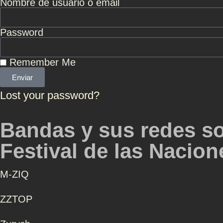
Nombre de usuario o email
Password
Remember Me
Enviar
Lost your password?
Bandas y sus redes so
Festival de las Nacio
Μ-ZIQ
ZZTOP