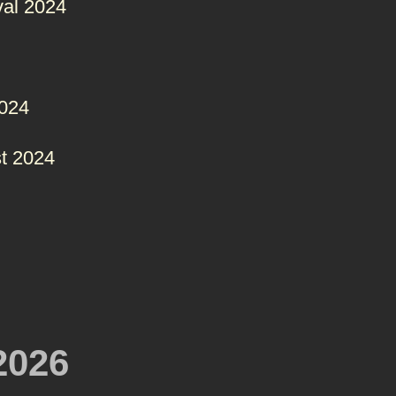
val 2024
2024
t 2024
2026