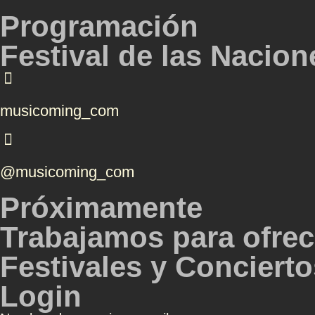
Programación
Festival de las Nacio
musicoming_com
@musicoming_com
Próximamente
Trabajamos para ofrec
Festivales y Conciertos
Login