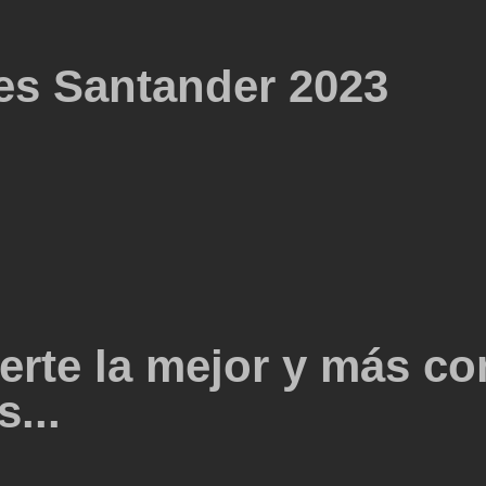
nes Santander 2023
erte la mejor y más co
...