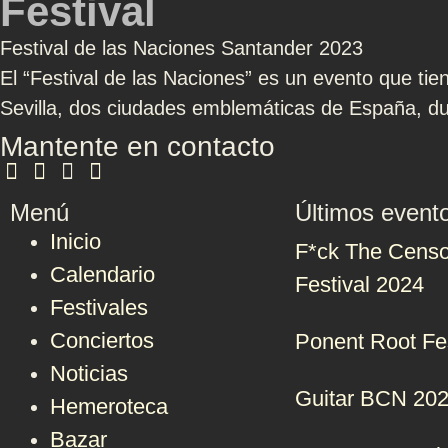
Festival
Festival de las Naciones Santander 2023
El “Festival de las Naciones” es un evento que tie
Sevilla, dos ciudades emblemáticas de España, dur
Mantente en contacto
Menú
Últimos event
Inicio
F*ck The Censo
Calendario
Festival 2024
Festivales
Conciertos
Ponent Root Fe
Noticias
Guitar BCN 20
Hemeroteca
Bazar