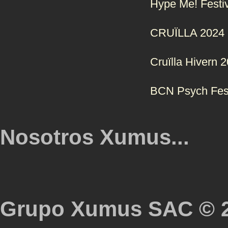
Hype Me! Festi
CRUÏLLA 2024
Cruïlla Hivern 
BCN Psych Fes
Nosotros Xumus...
Grupo Xumus SAC © 