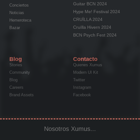
Guitar BCN 2024
Conciertos
Hype Me! Festival 2024
Noticias
CRUÏLLA 2024
Hemeroteca
Cruïlla Hivern 2024
Bazar
BCN Psych Fest 2024
Blog
Contacto
Stories
Quienes Xumus
Community
Modern UI Kit
Blog
Twitter
Careers
Instagram
Brand Assets
Facebook
Nosotros Xumus...