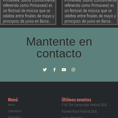
Primavera Sound (comúnmente
Primavera Sound (comúnmente
refererido como Primavera) es
refererido como Primavera) es
un festival de música que se
un festival de música que se
celebra entre finales de mayo y
celebra entre finales de mayo y
principios de junio en Barce...
principios de junio en Barce...
Mantente en
contacto
Menú
Últimos eventos
Inicio
F*ck The Censorship Festival 2024
Calendario
Ponent Root Festival 2024
Festivales