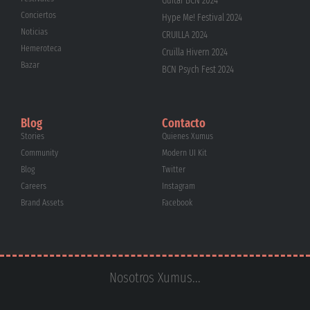
Guitar BCN 2024
Conciertos
Hype Me! Festival 2024
Noticias
CRUÏLLA 2024
Hemeroteca
Cruïlla Hivern 2024
Bazar
BCN Psych Fest 2024
Blog
Contacto
Stories
Quienes Xumus
Community
Modern UI Kit
Blog
Twitter
Careers
Instagram
Brand Assets
Facebook
Nosotros Xumus...