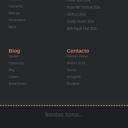
Guitar BCN 2024
Conciertos
Hype Me! Festival 2024
Noticias
CRUÏLLA 2024
Hemeroteca
Cruïlla Hivern 2024
Bazar
BCN Psych Fest 2024
Blog
Contacto
Stories
Quienes Xumus
Community
Modern UI Kit
Blog
Twitter
Careers
Instagram
Brand Assets
Facebook
Nosotros Xumus...