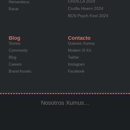
CRUÏLLA 2024
Hemeroteca
Cruïlla Hivern 2024
Bazar
BCN Psych Fest 2024
Blog
Contacto
Stories
Quienes Xumus
Community
Modern UI Kit
Blog
Twitter
Careers
Instagram
Brand Assets
Facebook
Nosotros Xumus...