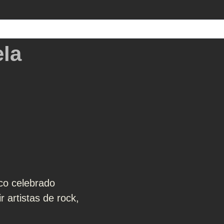
la
co celebrado
 artistas de rock,