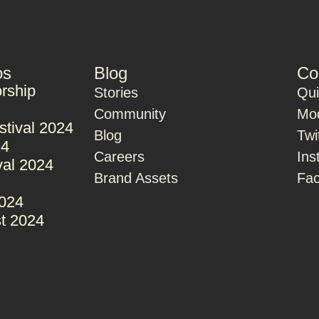
os
Blog
Co
rship
Stories
Qu
Community
Mod
stival 2024
Blog
Twi
24
Careers
Ins
val 2024
Brand Assets
Fa
2024
t 2024