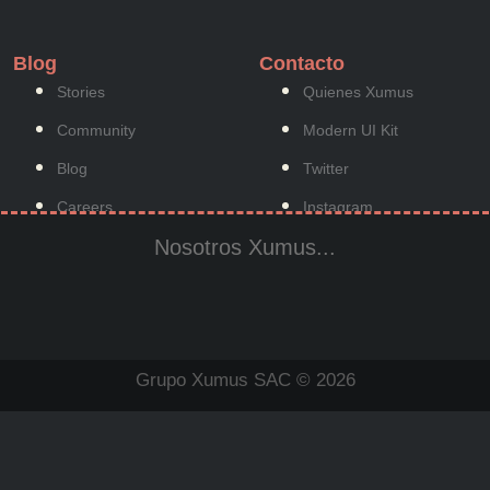
Blog
Contacto
Stories
Quienes Xumus
Community
Modern UI Kit
Blog
Twitter
Careers
Instagram
Nosotros Xumus...
Brand Assets
Facebook
Grupo Xumus SAC © 2026