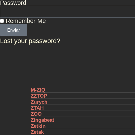
Password
Remember Me
Enviar
Lost your password?
Μ-ZIQ
ZZTOP
Zurych
ZTAH
ZOO
Zingabeat
Zetkin
Zetak