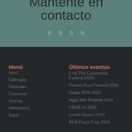
Mantente en
contacto
Menú
Últimos eventos
Inicio
F*ck The Censorship
Festival 2024
Calendario
Ponent Root Festival 2024
Festivales
Guitar BCN 2024
Conciertos
Hype Me! Festival 2024
Noticias
CRUÏLLA 2024
Hemeroteca
Cruïlla Hivern 2024
Bazar
BCN Psych Fest 2024