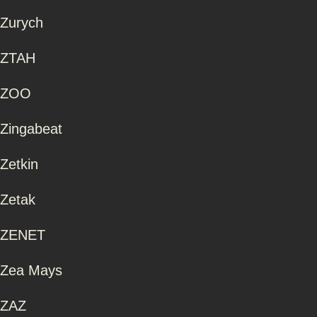
Zurych
ZTAH
ZOO
Zingabeat
Zetkin
Zetak
ZENET
Zea Mays
ZAZ