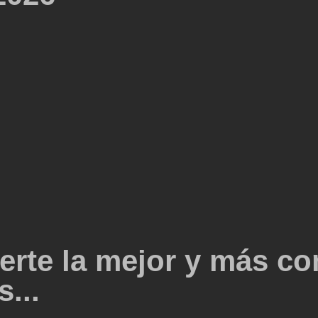
erte la mejor y más co
...