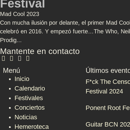
Festival
Mad Cool 2023
Con mucha ilusión por delante, el primer Mad Cool 
celebró en 2016. Y empezó fuerte…The Who, Nei
Prodig...
Mantente en contacto
Menú
Últimos event
Inicio
F*ck The Censo
Calendario
Festival 2024
Festivales
Conciertos
Ponent Root Fe
Noticias
Guitar BCN 20
Hemeroteca