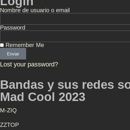
Login
Nombre de usuario o email
Password
Remember Me
Enviar
Lost your password?
Bandas y sus redes so
Mad Cool 2023
Μ-ZIQ
ZZTOP