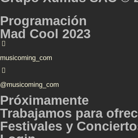
Programación
Mad Cool 2023
musicoming_com
@musicoming_com
Próximamente
Trabajamos para ofrec
Festivales y Conciertos