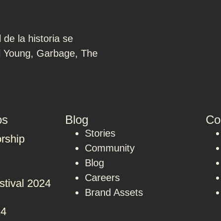
de la historia se
l Young, Garbage, The
os
Blog
Co
Stories
rship
Community
Blog
Careers
stival 2024
Brand Assets
24