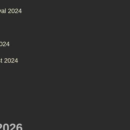
val 2024
2024
t 2024
2026