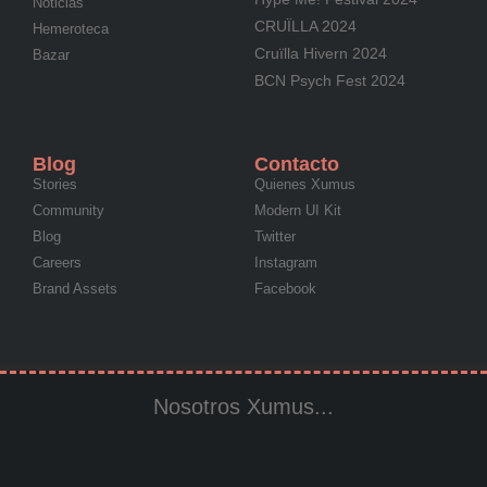
Noticias
CRUÏLLA 2024
Hemeroteca
Cruïlla Hivern 2024
Bazar
BCN Psych Fest 2024
Blog
Contacto
Stories
Quienes Xumus
Community
Modern UI Kit
Blog
Twitter
Careers
Instagram
Brand Assets
Facebook
Nosotros Xumus...