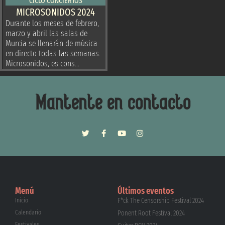
CICLO CONCIERTOS
MICROSONIDOS 2024
Durante los meses de febrero,
marzo y abril las salas de
Murcia se llenarán de música
en directo todas las semanas.
Microsonidos, es cons...
Mantente en contacto
Menú
Últimos eventos
Inicio
F*ck The Censorship Festival 2024
Calendario
Ponent Root Festival 2024
Festivales