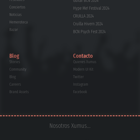
Guitar BCN 2024
Conciertos
Hype Me! Festival 2024
Noticias
CRUÏLLA 2024
Hemeroteca
Cruïlla Hivern 2024
Bazar
BCN Psych Fest 2024
Blog
Contacto
Stories
Quienes Xumus
Community
Modern UI Kit
Blog
Twitter
Careers
Instagram
Brand Assets
Facebook
Nosotros Xumus...