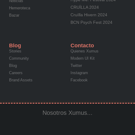
Noticias
CRUÏLLA 2024
Hemeroteca
Cruïlla Hivern 2024
Bazar
BCN Psych Fest 2024
Blog
Contacto
Stories
Quienes Xumus
Community
Modern UI Kit
Blog
Twitter
Careers
Instagram
Brand Assets
Facebook
Nosotros Xumus...