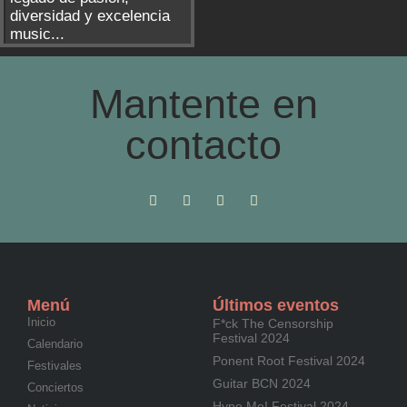
diversidad y excelencia
music...
Mantente en
contacto
Menú
Últimos eventos
Inicio
F*ck The Censorship
Festival 2024
Calendario
Ponent Root Festival 2024
Festivales
Guitar BCN 2024
Conciertos
Hype Me! Festival 2024