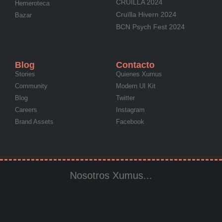
CRUÏLLA 2024
Hemeroteca
Cruïlla Hivern 2024
Bazar
BCN Psych Fest 2024
Blog
Contacto
Stories
Quienes Xumus
Community
Modern UI Kit
Blog
Twitter
Careers
Instagram
Brand Assets
Facebook
Nosotros Xumus...