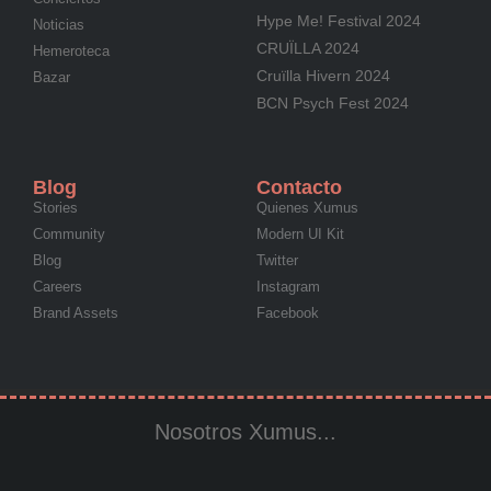
Hype Me! Festival 2024
Noticias
CRUÏLLA 2024
Hemeroteca
Cruïlla Hivern 2024
Bazar
BCN Psych Fest 2024
Blog
Contacto
Stories
Quienes Xumus
Community
Modern UI Kit
Blog
Twitter
Careers
Instagram
Brand Assets
Facebook
Nosotros Xumus...