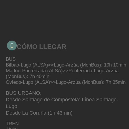
CÓMO LLEGAR
BUS
Bilbao-Lugo (ALSA)>>Lugo-Arzúa (MonBus): 10h 10min
Madrid-Ponferrada (ALSA)>>Ponferrada-Lugo-Arzúa
(MonBus): 7h 40min
Oviedo-Lugo (ALSA)>>Lugo-Arzúa (MonBus): 7h 35min
BUS URBANO:
Desde Santiago de Compostela: Línea Santiago-
Lugo
Desde La Coruña (1h 43min)
TREN