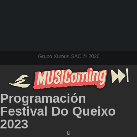
Grupo Xumus SAC © 2026
Programación
Festival Do Queixo
2023