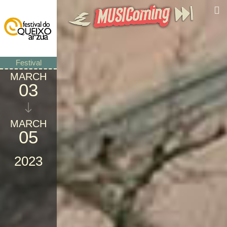
Festival
MARCH
03
MARCH
05
2023