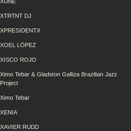
XUNE
XTRTNT DJ
XPRESIDENTX
XOEL LÓPEZ
XISCO ROJO
Ximo Tebar & Gladston Galliza Brazilian Jazz
Project
Ximo Tebar
XENIA
XAVIER RUDD