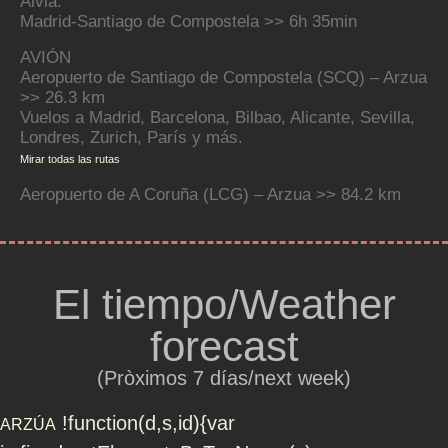
Alvia:
Madrid-Santiago de Compostela >> 6h 35min
AVIÓN
Aeropuerto de Santiago de Compostela (SCQ) – Arzua
>> 26.3 km
Vuelos a Madrid, Barcelona, Bilbao, Alicante, Sevilla,
Londres, Zurich, París y más.
Mirar todas las rutas
Aeropuerto de A Coruña (LCG) – Arzua >> 84.2 km
El tiempo/Weather
forecast
(Pròximos 7 días/next week)
!function(d,s,id){var
ARZÚA