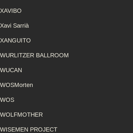
XAVIBO
Xavi Sarrià
XANGUITO
WURLITZER BALLROOM
WUCAN
WOSMorten
WOS
WOLFMOTHER
WISEMEN PROJECT