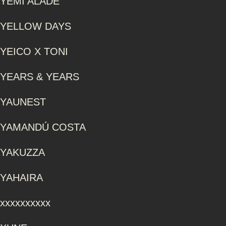
YEMI ALADE
YELLOW DAYS
YEICO X TONI
YEARS & YEARS
YAUNEST
YAMANDÚ COSTA
YAKUZZA
YAHAIRA
xxxxxxxxxx