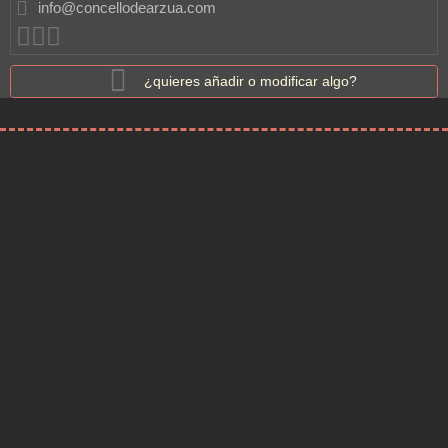
info@concellodearzua.com
¿quieres añadir o modificar algo?