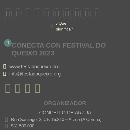
¿Qué
significa?
CONECTA CON FESTIVAL DO
QUEIXO 2023
www.festadoqueixo.org
info@festadoqueixo.org
ORGANIZADOR
CONCELLO DE ARZÚA
Rúa Santiago, 2, CP. 15.810 – Arzúa (A Coruña)
981 500 000