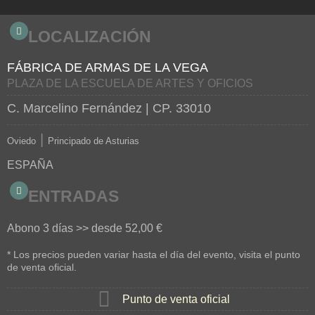
LOCALIZACIÓN
FÁBRICA DE ARMAS DE LA VEGA
PLAZA DE LA ESCUELA DE ARTES Y OFICIOS
C. Marcelino Fernández
| CP. 33010
|
Oviedo
Principado de Asturias
ESPAÑA
ENTRADAS
Abono 3 días >> desde
52,00 €
* Los precios pueden variar hasta el día del evento, visita el punto
de venta oficial.
Punto de venta oficial