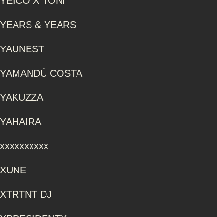
YEICO X TONI
YEARS & YEARS
YAUNEST
YAMANDÚ COSTA
YAKUZZA
YAHAIRA
xxxxxxxxxx
XUNE
XTRTNT DJ