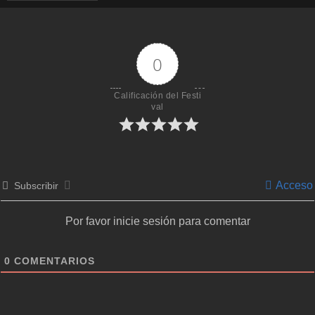
0
Calificación del Festi
val
Acceso
Subscribir
Por favor inicie sesión para comentar
0
COMENTARIOS