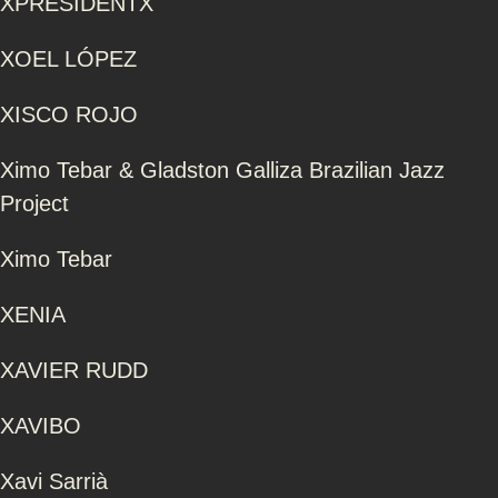
XPRESIDENTX
XOEL LÓPEZ
XISCO ROJO
Ximo Tebar & Gladston Galliza Brazilian Jazz
Project
Ximo Tebar
XENIA
XAVIER RUDD
XAVIBO
Xavi Sarrià