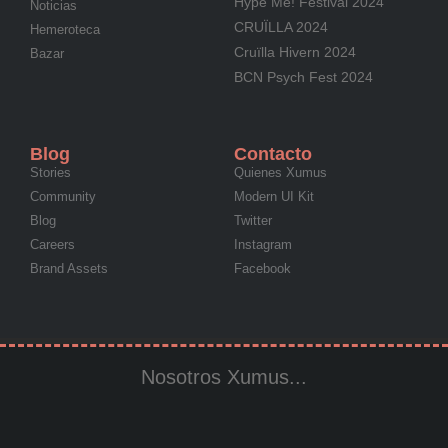
Hype Me! Festival 2024
Noticias
CRUÏLLA 2024
Hemeroteca
Cruïlla Hivern 2024
Bazar
BCN Psych Fest 2024
Blog
Contacto
Stories
Quienes Xumus
Community
Modern UI Kit
Blog
Twitter
Careers
Instagram
Brand Assets
Facebook
Nosotros Xumus...