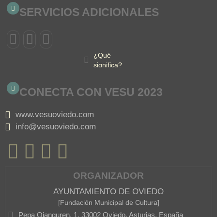
SERVICIOS ADICIONALES
¿Qué
significa?
CONECTA CON VESU 2023
www.vesuoviedo.com
info@vesuoviedo.com
ORGANIZADOR
AYUNTAMIENTO DE OVIEDO
[Fundación Municipal de Cultura]
Pepa Ojanguren, 1, 33002 Oviedo, Asturias, España