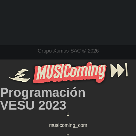
Grupo Xumus SAC © 2026
Programación
VESU 2023
musicoming_com