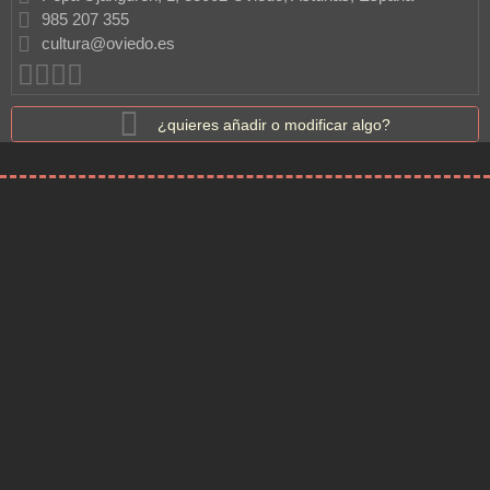
985 207 355
cultura@oviedo.es
¿quieres añadir o modificar algo?