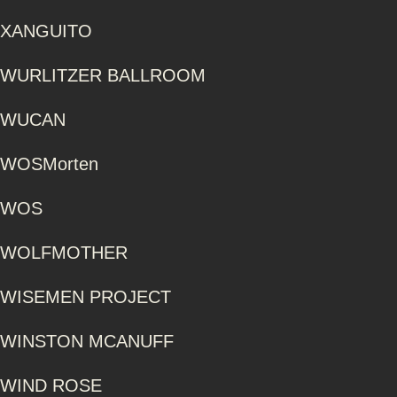
XANGUITO
WURLITZER BALLROOM
WUCAN
WOSMorten
WOS
WOLFMOTHER
WISEMEN PROJECT
WINSTON MCANUFF
WIND ROSE