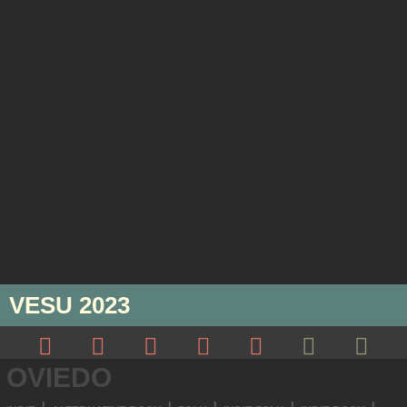
VESU 2023
OVIEDO