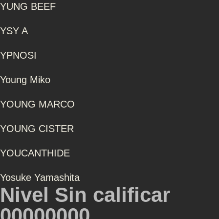
YUNG BEEF
YSY A
YPNOSI
Young Miko
YOUNG MARCO
YOUNG CISTER
YOUCANTHIDE
Yosuke Yamashita
Nivel Sin calificar
00000000