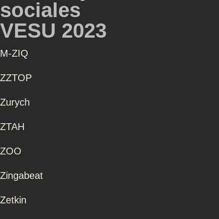
sociales
VESU 2023
Μ-ZIQ
ZZTOP
Zurych
ZTAH
ZOO
Zingabeat
Zetkin