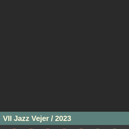
VII Jazz Vejer / 2023