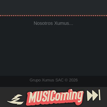
Nosotros Xumus...
Grupo Xumus SAC © 2026