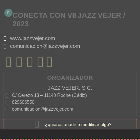
CONECTA CON VII JAZZ VEJER /
2023
www.jazzvejer.com
comunicacion@jazzvejer.com
ORGANIZADOR
JAZZ VEJER, S.C.
C/ Cerezo 13 – 11149 Roche (Cádiz)
629606550
comunicacion@jazzvejer.com
¿quieres añadir o modificar algo?