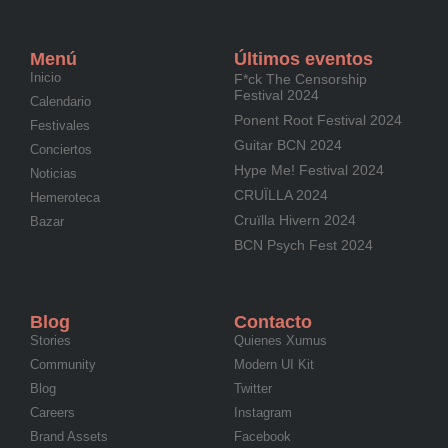
Menú
Últimos eventos
Inicio
F*ck The Censorship
Festival 2024
Calendario
Ponent Root Festival 2024
Festivales
Guitar BCN 2024
Conciertos
Hype Me! Festival 2024
Noticias
CRUÏLLA 2024
Hemeroteca
Cruïlla Hivern 2024
Bazar
BCN Psych Fest 2024
Blog
Contacto
Stories
Quienes Xumus
Community
Modern UI Kit
Blog
Twitter
Careers
Instagram
Brand Assets
Facebook