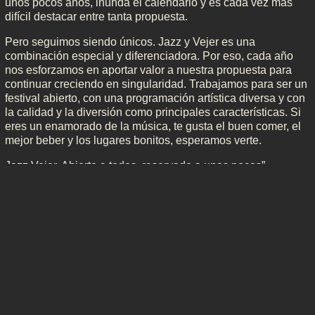
unos pocos años, inunda el calendario y es cada vez más
difícil destacar entre tanta propuesta.
Pero seguimos siendo únicos. Jazz y Vejer es una
combinación especial y diferenciadora. Por eso, cada año
nos esforzamos en aportar valor a nuestra propuesta para
continuar creciendo en singularidad. Trabajamos para ser un
festival abierto, con una programación artística diversa y con
la calidad y la diversión como principales características. Si
eres un enamorado de la música, te gusta el buen comer, el
mejor beber y los lugares bonitos, esperamos verte.
Jazz Vejer. Abierto a todos, reservado a unos pocos”
(fuente: www.jazzvejer.com)