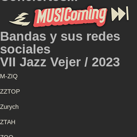
Bandas y sus redes
sociales
VII Jazz Vejer / 2023
Μ-ZIQ
ZZTOP
Zurych
ZTAH