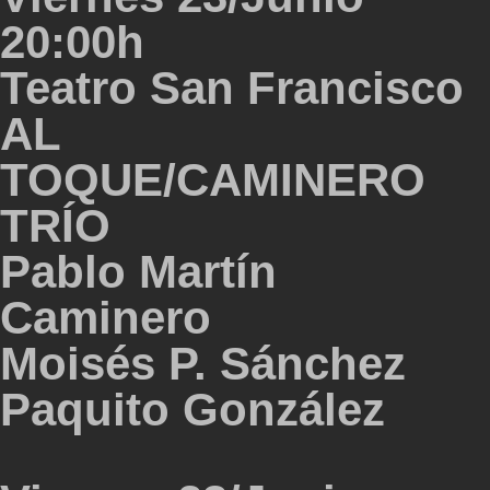
20:00h
Teatro San Francisco
AL
TOQUE/CAMINERO
TRÍO
Pablo Martín
Caminero
Moisés P. Sánchez
Paquito González