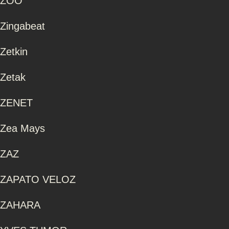
ZOO
Zingabeat
Zetkin
Zetak
ZENET
Zea Mays
ZAZ
ZAPATO VELOZ
ZAHARA