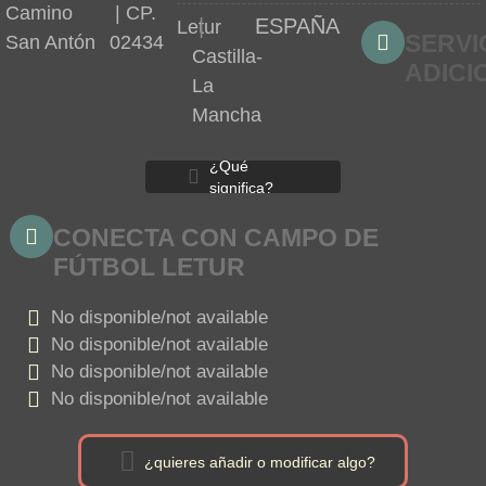
Camino
| CP.
|
ESPAÑA
Letur
SERVI
San Antón
02434
Castilla-
ADICI
La
Mancha
¿Qué
significa?
CONECTA CON CAMPO DE
FÚTBOL LETUR
No disponible/not available
No disponible/not available
No disponible/not available
No disponible/not available
¿quieres añadir o modificar algo?