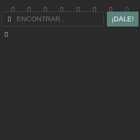
¡DALE!