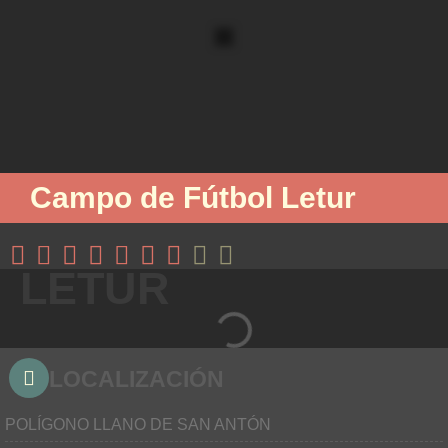
Campo de Fútbol Letur
LETUR
LOCALIZACIÓN
POLÍGONO LLANO DE SAN ANTÓN