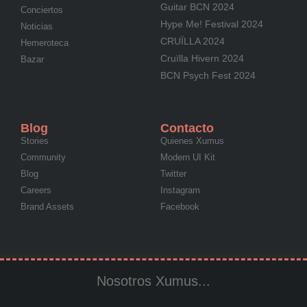
Guitar BCN 2024
Conciertos
Hype Me! Festival 2024
Noticias
CRUÏLLA 2024
Hemeroteca
Cruïlla Hivern 2024
Bazar
BCN Psych Fest 2024
Blog
Contacto
Stories
Quienes Xumus
Community
Modern UI Kit
Blog
Twitter
Careers
Instagram
Brand Assets
Facebook
Nosotros Xumus...