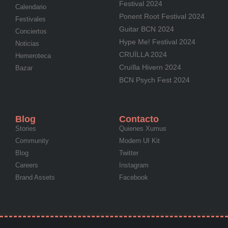
Festival 2024
Calendario
Ponent Root Festival 2024
Festivales
Guitar BCN 2024
Conciertos
Hype Me! Festival 2024
Noticias
CRUÏLLA 2024
Hemeroteca
Cruïlla Hivern 2024
Bazar
BCN Psych Fest 2024
Blog
Contacto
Stories
Quienes Xumus
Community
Modern UI Kit
Blog
Twitter
Careers
Instagram
Brand Assets
Facebook