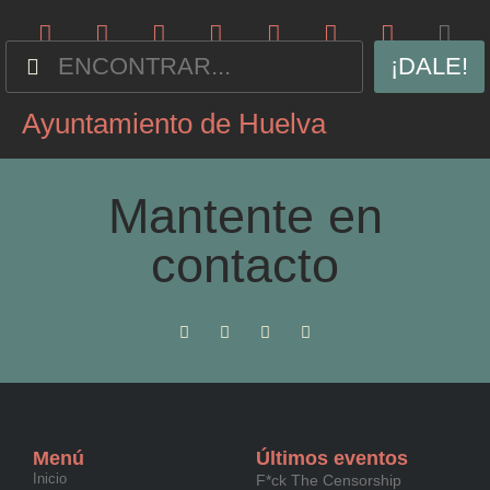
¡DALE!
Ayuntamiento de Huelva
Mantente en
contacto
Menú
Últimos eventos
Inicio
F*ck The Censorship