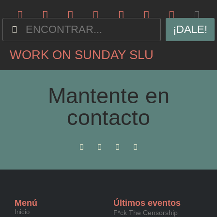
¡DALE!
WORK ON SUNDAY SLU
Mantente en
contacto
Menú
Últimos eventos
Inicio
F*ck The Censorship