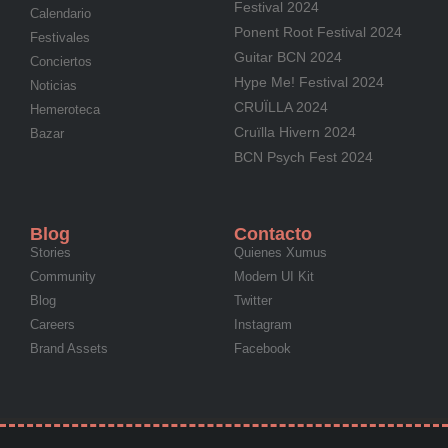
Festival 2024
Calendario
Ponent Root Festival 2024
Festivales
Guitar BCN 2024
Conciertos
Hype Me! Festival 2024
Noticias
CRUÏLLA 2024
Hemeroteca
Cruïlla Hivern 2024
Bazar
BCN Psych Fest 2024
Blog
Contacto
Stories
Quienes Xumus
Community
Modern UI Kit
Blog
Twitter
Careers
Instagram
Brand Assets
Facebook