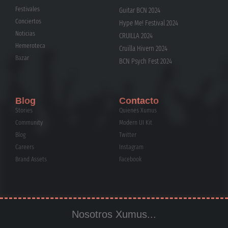
Festivales
Guitar BCN 2024
Conciertos
Hype Me! Festival 2024
Noticias
CRUÏLLA 2024
Hemeroteca
Cruïlla Hivern 2024
Bazar
BCN Psych Fest 2024
Blog
Contacto
Stories
Quienes Xumus
Community
Modern UI Kit
Blog
Twitter
Careers
Instagram
Brand Assets
Facebook
Nosotros Xumus...