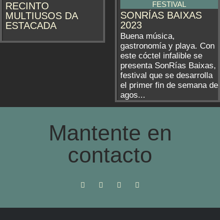
FESTIVAL
RECINTO
SONRÍAS BAIXAS
MULTIUSOS DA
2023
ESTACADA
Buena música,
gastronomía y playa. Con
este cóctel infalible se
presenta SonRías Baixas,
festival que se desarrolla
el primer fin de semana de
agos...
Mantente en
contacto