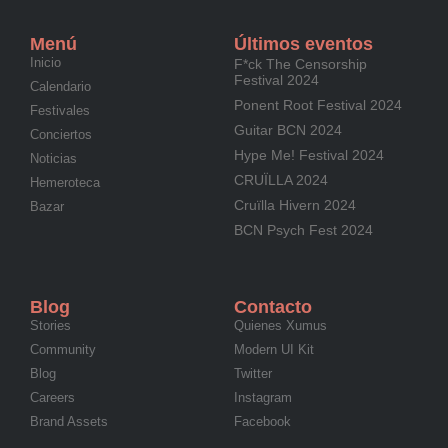
Menú
Últimos eventos
Inicio
F*ck The Censorship
Festival 2024
Calendario
Ponent Root Festival 2024
Festivales
Guitar BCN 2024
Conciertos
Hype Me! Festival 2024
Noticias
CRUÏLLA 2024
Hemeroteca
Cruïlla Hivern 2024
Bazar
BCN Psych Fest 2024
Blog
Contacto
Stories
Quienes Xumus
Community
Modern UI Kit
Blog
Twitter
Careers
Instagram
Brand Assets
Facebook