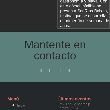
gastronomía y playa. Con
este cóctel infalible se
presenta SonRías Baixas,
festival que se desarrolla
el primer fin de semana de
agos...
Mantente en
contacto
Menú
Últimos eventos
F*ck The Censorship
Inicio
Festival 2024