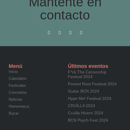
Mantente en
contacto
Menú
Últimos eventos
Inicio
F*ck The Censorship
Festival 2024
Calendario
Ponent Root Festival 2024
Festivales
Guitar BCN 2024
Conciertos
Hype Me! Festival 2024
Noticias
CRUÏLLA 2024
Hemeroteca
Cruïlla Hivern 2024
Bazar
BCN Psych Fest 2024