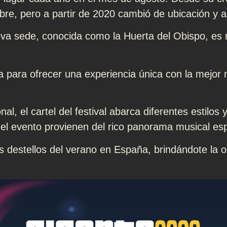
bre, pero a partir de 2020 cambió de ubicación y a
a sede, conocida como la Huerta del Obispo, es r
ra para ofrecer una experiencia única con la mejor
nal, el cartel del festival abarca diferentes estilo
n el evento provienen del rico panorama musical es
os destellos del verano en España, brindándote la 