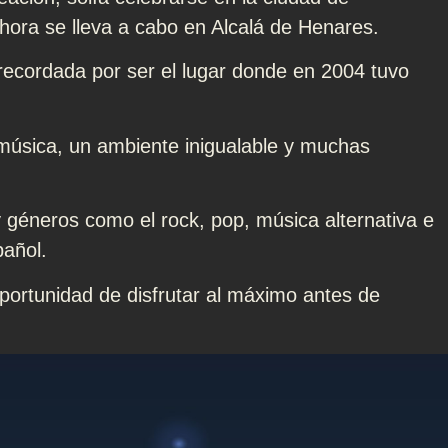
hora se lleva a cabo en Alcalá de Henares.
ecordada por ser el lugar donde en 2004 tuvo
 música, un ambiente inigualable y muchas
s y géneros como el rock, pop, música alternativa e
pañol.
oportunidad de disfrutar al máximo antes de