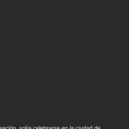
ación, solía celebrarse en la ciudad de