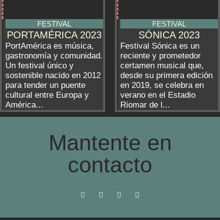
FESTIVAL
FESTIVAL
PORTAMÉRICA 2023
SÓNICA 2023
PortAmérica es música,
Festival Sónica es un
gastronomía y comunidad.
reciente y prometedor
Un festival único y
certamen musical que,
sostenible nacido en 2012
desde su primera edición
para tender un puente
en 2019, se celebra en
cultural entre Europa y
verano en el Estadio
América...
Riomar de l...
Mantente en
contacto