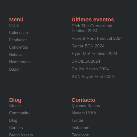
Menú
Últimos eventos
Inicio
F*ck The Censorship
Festival 2024
Calendario
Ponent Root Festival 2024
Festivales
Guitar BCN 2024
Conciertos
Hype Me! Festival 2024
Noticias
CRUÏLLA 2024
Hemeroteca
Cruïlla Hivern 2024
Bazar
BCN Psych Fest 2024
Blog
Contacto
Stories
Quienes Xumus
Community
Modern UI Kit
Blog
Twitter
Careers
Instagram
Brand Assets
Facebook