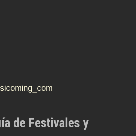
icoming_com
ía de Festivales y