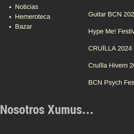
Noticias
Guitar BCN 20
Hemeroteca
Bazar
Hype Me! Festi
CRUÏLLA 2024
Cruïlla Hivern 
BCN Psych Fes
Nosotros Xumus...