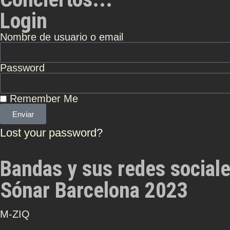
Login
Nombre de usuario o email
Password
Remember Me
Enviar
Lost your password?
Bandas y sus redes social
Sónar Barcelona 2023
Μ-ZIQ