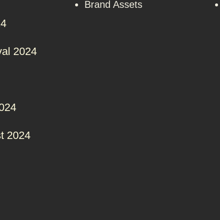
Brand Assets
24
val 2024
2024
t 2024