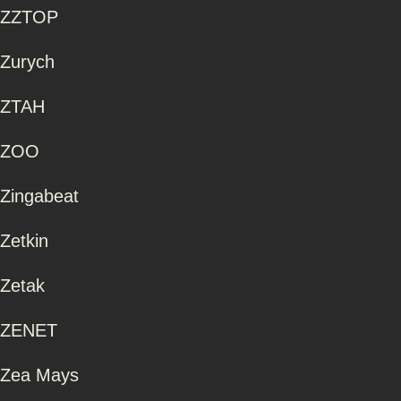
ZZTOP
Zurych
ZTAH
ZOO
Zingabeat
Zetkin
Zetak
ZENET
Zea Mays