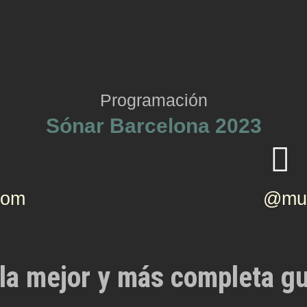
Programación
Sónar Barcelona 2023
com
@mus
la mejor y más completa gu