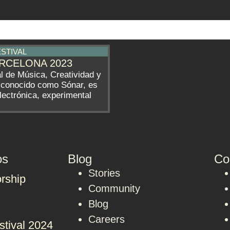
ESTIVAL
RCELONA 2023
al de Música, Creatividad y
 conocido como Sónar, es
lectrónica, experimental
os
Blog
Co
Stories
rship
Community
Blog
Careers
stival 2024