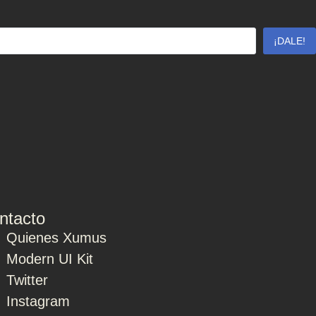
¡DALE!
ntacto
Quienes Xumus
Modern UI Kit
Twitter
Instagram