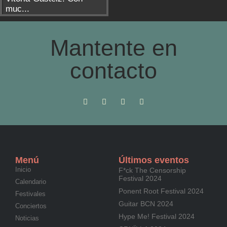
muc...
Mantente en
contacto
Menú
Últimos eventos
Inicio
F*ck The Censorship
Festival 2024
Calendario
Ponent Root Festival 2024
Festivales
Guitar BCN 2024
Conciertos
Hype Me! Festival 2024
Noticias