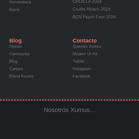
CRUÏLLA 2024
Hemeroteca
Cruïlla Hivern 2024
Bazar
BCN Psych Fest 2024
Blog
Contacto
Stories
Quienes Xumus
Community
Modern UI Kit
Blog
Twitter
Careers
Instagram
Brand Assets
Facebook
Nosotros Xumus...