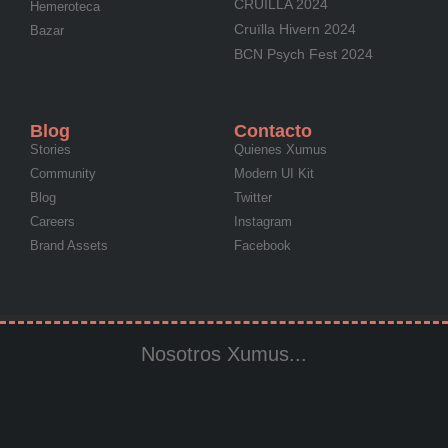
CRUÏLLA 2024
Hemeroteca
Cruïlla Hivern 2024
Bazar
BCN Psych Fest 2024
Blog
Contacto
Stories
Quienes Xumus
Community
Modern UI Kit
Blog
Twitter
Careers
Instagram
Brand Assets
Facebook
Nosotros Xumus...