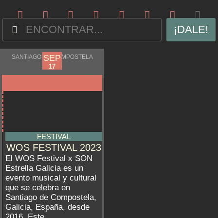
¡DALE!
SEP
SEP
SANTIAGO DE COMPOSTELA
14
17
FESTIVAL
WOS FESTIVAL 2023
El WOS Festival x SON
Estrella Galicia es un
evento musical y cultural
que se celebra en
Santiago de Compostela,
Galicia, España, desde
2016. Este ...