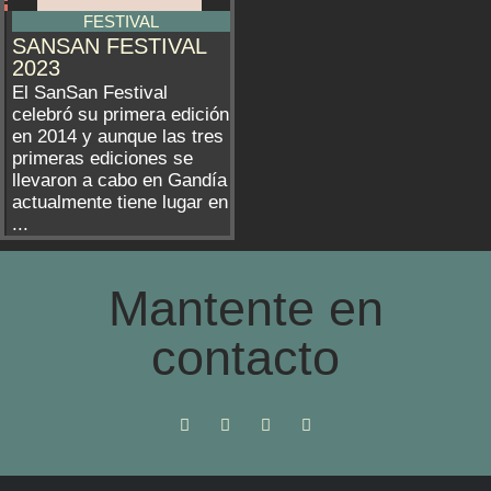
FESTIVAL
SANSAN FESTIVAL
2023
El SanSan Festival
celebró su primera edición
en 2014 y aunque las tres
primeras ediciones se
llevaron a cabo en Gandía
actualmente tiene lugar en
...
Mantente en
contacto