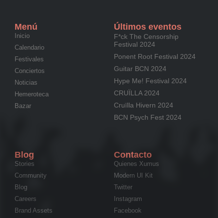
Menú
Últimos eventos
Inicio
F*ck The Censorship
Festival 2024
Calendario
Ponent Root Festival 2024
Festivales
Guitar BCN 2024
Conciertos
Hype Me! Festival 2024
Noticias
CRUÏLLA 2024
Hemeroteca
Cruïlla Hivern 2024
Bazar
BCN Psych Fest 2024
Blog
Contacto
Stories
Quienes Xumus
Community
Modern UI Kit
Blog
Twitter
Careers
Instagram
Brand Assets
Facebook