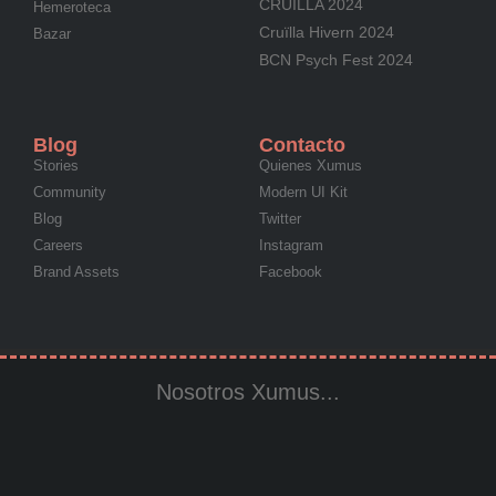
CRUÏLLA 2024
Hemeroteca
Cruïlla Hivern 2024
Bazar
BCN Psych Fest 2024
Blog
Contacto
Stories
Quienes Xumus
Community
Modern UI Kit
Blog
Twitter
Careers
Instagram
Brand Assets
Facebook
Nosotros Xumus...