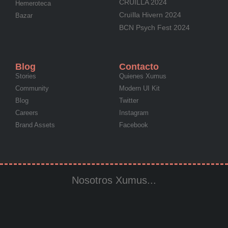
CRUÏLLA 2024
Hemeroteca
Cruïlla Hivern 2024
Bazar
BCN Psych Fest 2024
Blog
Contacto
Stories
Quienes Xumus
Community
Modern UI Kit
Blog
Twitter
Careers
Instagram
Brand Assets
Facebook
Nosotros Xumus...