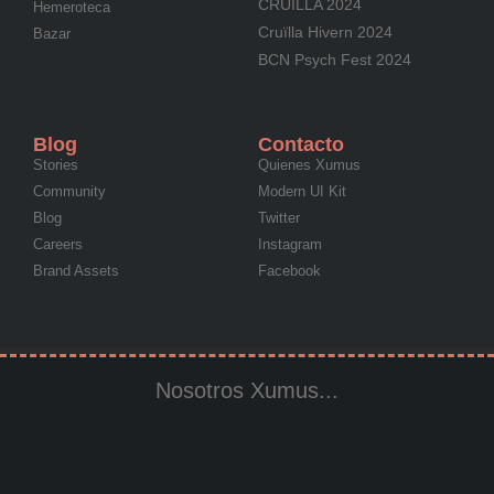
CRUÏLLA 2024
Hemeroteca
Cruïlla Hivern 2024
Bazar
BCN Psych Fest 2024
Blog
Contacto
Stories
Quienes Xumus
Community
Modern UI Kit
Blog
Twitter
Careers
Instagram
Brand Assets
Facebook
Nosotros Xumus...