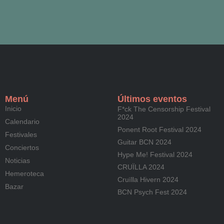
Menú
Últimos eventos
Inicio
F*ck The Censorship Festival
2024
Calendario
Ponent Root Festival 2024
Festivales
Guitar BCN 2024
Conciertos
Hype Me! Festival 2024
Noticias
CRUÏLLA 2024
Hemeroteca
Cruïlla Hivern 2024
Bazar
BCN Psych Fest 2024