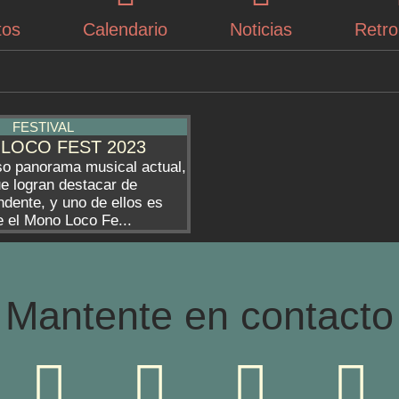
tos
Calendario
Noticias
Retr
FESTIVAL
LOCO FEST 2023
oso panorama musical actual,
e logran destacar de
dente, y uno de ellos es
 el Mono Loco Fe...
Mantente en contacto