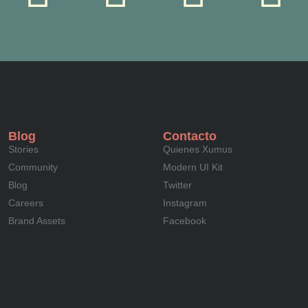
Blog
Contacto
Stories
Quienes Xumus
Community
Modern UI Kit
Blog
Twitter
Careers
Instagram
Brand Assets
Facebook