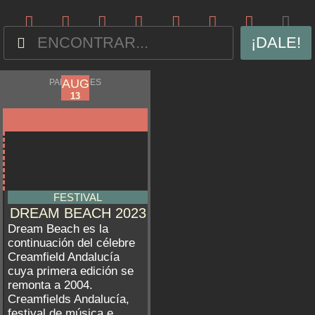
¡DALE!
AUG
AUG
PALOMARES
09
13
FESTIVAL
DREAM BEACH 2023
Dream Beach es la
continuación del célebre
Creamfield Andalucía
cuya primera edición se
remonta a 2004.
Creamfields Andalucía,
festival de música e...